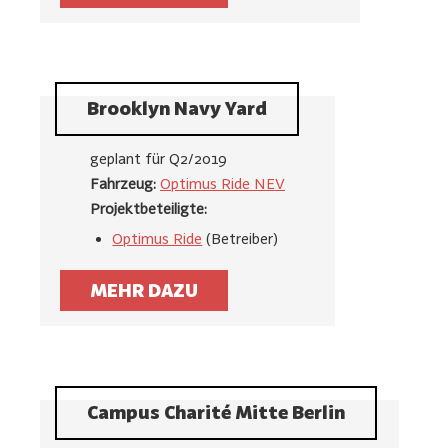
Brooklyn Navy Yard
geplant für Q2/2019
Fahrzeug:
Optimus Ride NEV
Projektbeteiligte:
Optimus Ride
(Betreiber)
MEHR DAZU
Campus Charité Mitte Berlin