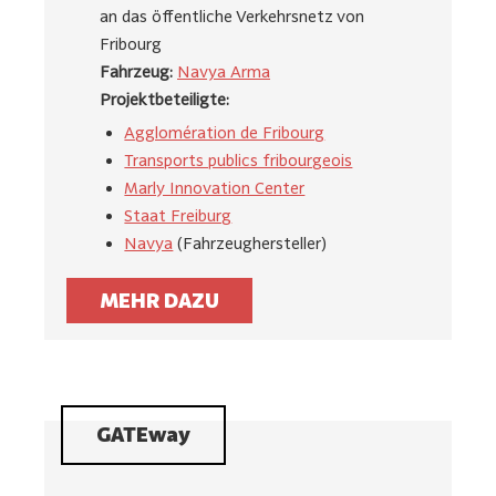
an das öffentliche Verkehrsnetz von
Fribourg
Fahrzeug:
Navya Arma
Projektbeteiligte:
Agglomération de Fribourg
Transports publics fribourgeois
Marly Innovation Center
Staat Freiburg
Navya
(Fahrzeughersteller)
MEHR DAZU
GATEway