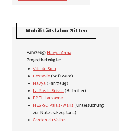
Mobilitätslabor Sitten
Fahrzeug:
Navya Arma
Projektbeteiligte:
Ville de Sion
BestMile
(Software)
Navya
(Fahrzeug)
La Poste Suisse
(Betreiber)
EPFL Lausanne
HES-SO Valais-Wallis
(Untersuchung
zur Nutzerakzeptanz)
Canton du Vallais