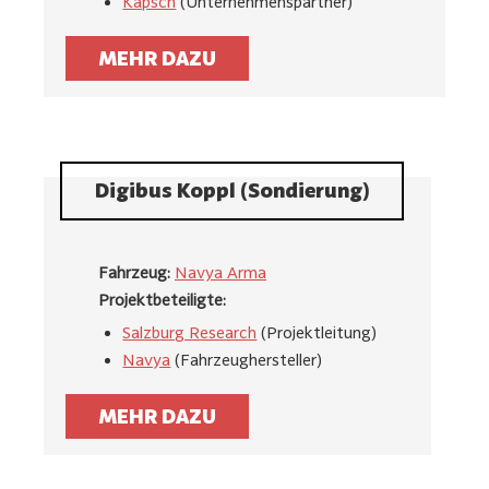
Kapsch
(Unternehmenspartner)
MEHR DAZU
Digibus Koppl (Sondierung)
Fahrzeug:
Navya Arma
Projektbeteiligte:
Salzburg Research
(Projektleitung)
Navya
(Fahrzeughersteller)
MEHR DAZU