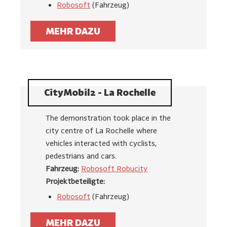
Robosoft
(Fahrzeug)
MEHR DAZU
CityMobil2 - La Rochelle
The demonstration took place in the
city centre of La Rochelle where
vehicles interacted with cyclists,
pedestrians and cars.
Fahrzeug:
Robosoft Robucity
Projektbeteiligte:
Robosoft
(Fahrzeug)
MEHR DAZU