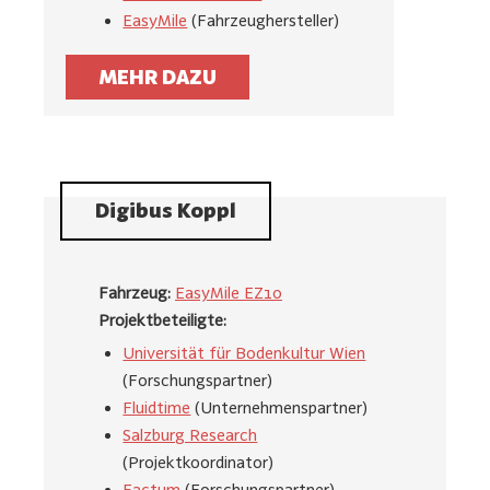
EasyMile
(Fahrzeughersteller)
MEHR DAZU
Digibus Koppl
Fahrzeug:
EasyMile EZ10
Projektbeteiligte:
Universität für Bodenkultur Wien
(Forschungspartner)
Fluidtime
(Unternehmenspartner)
Salzburg Research
(Projektkoordinator)
Factum
(Forschungspartner)