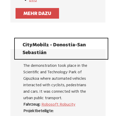
MEHR DAZU
CityMobil2 - Donostia-San
Sebastián
The demonstration took place in the
Scientific and Technology Park of
Gipuzkoa where automated vehicles
interacted with cyclists, pedestrians
and cars. It was connected with the
urban public transport.
Fahrzeug:
Robosoft Robucity
Projektbeteiligte: