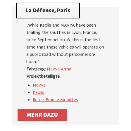
La Défense, Paris
„While Keolis and NAVYA have been
trialling the shuttles in Lyon, France,
since September 2016, this is the first
time that these vehicles will operate on
a public road without personnel on-
board.“
Fahrzeug:
Navya Arma
Projektbeteiligte:
Navya
Keolis
Ile-de-France Mobilités
MEHR DAZU