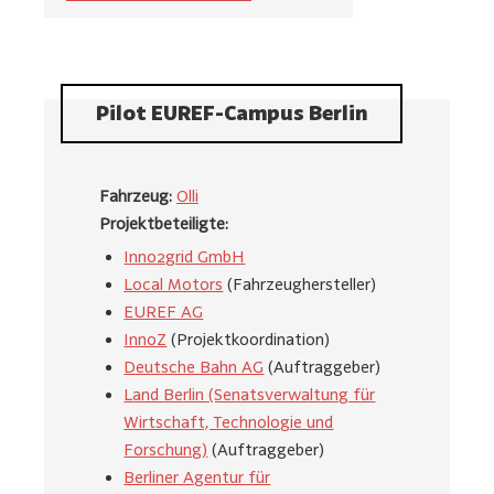
Pilot EUREF-Campus Berlin
Fahrzeug:
Olli
Projektbeteiligte:
Inno2grid GmbH
Local Motors
(Fahrzeughersteller)
EUREF AG
InnoZ
(Projektkoordination)
Deutsche Bahn AG
(Auftraggeber)
Land Berlin (Senatsverwaltung für
Wirtschaft, Technologie und
Forschung)
(Auftraggeber)
Berliner Agentur für