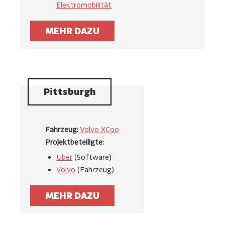
Elektromobilität
MEHR DAZU
Pittsburgh
Fahrzeug:
Volvo XC90
Projektbeteiligte:
Uber
(Software)
Volvo
(Fahrzeug)
MEHR DAZU