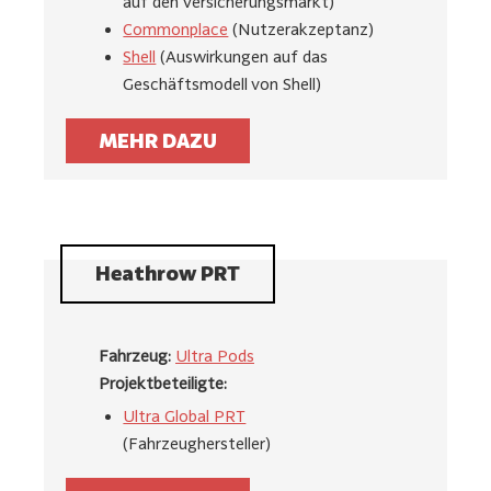
auf den Versicherungsmarkt)
Commonplace
(Nutzerakzeptanz)
Shell
(Auswirkungen auf das
Geschäftsmodell von Shell)
MEHR DAZU
Heathrow PRT
Fahrzeug:
Ultra Pods
Projektbeteiligte:
Ultra Global PRT
(Fahrzeughersteller)