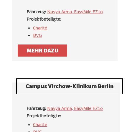
Fahrzeug:
Navya Arma, EasyMile EZ10
Projektbeteiligte:
Charité
BVG
MEHR DAZU
Campus Virchow-Klinikum Berlin
Fahrzeug:
Navya Arma, EasyMile EZ10
Projektbeteiligte:
Charité
BVG