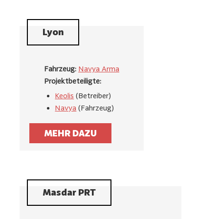
Lyon
Fahrzeug:
Navya Arma
Projektbeteiligte:
Keolis
(Betreiber)
Navya
(Fahrzeug)
MEHR DAZU
Masdar PRT