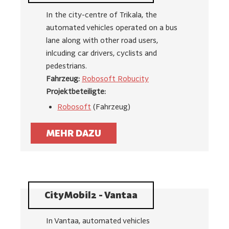
In the city-centre of Trikala, the
automated vehicles operated on a bus
lane along with other road users,
inlcuding car drivers, cyclists and
pedestrians.
Fahrzeug:
Robosoft Robucity
Projektbeteiligte:
Robosoft
(Fahrzeug)
MEHR DAZU
CityMobil2 - Vantaa
In Vantaa, automated vehicles