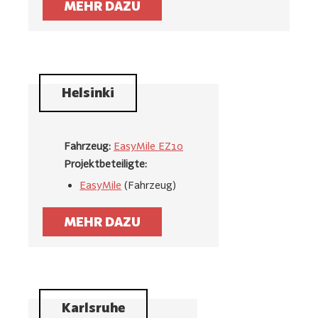
MEHR DAZU
Helsinki
Fahrzeug:
EasyMile EZ10
Projektbeteiligte:
EasyMile
(Fahrzeug)
MEHR DAZU
Karlsruhe