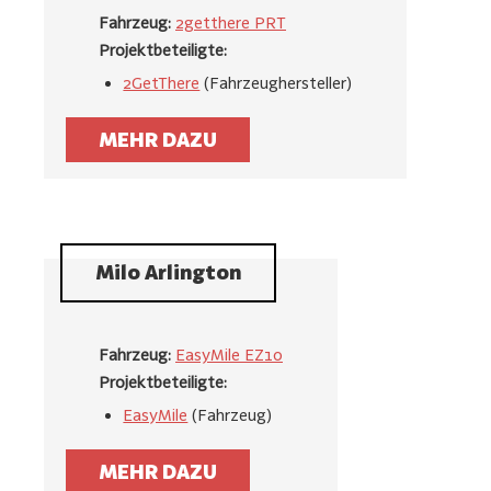
Fahrzeug:
2getthere PRT
Projektbeteiligte:
2GetThere
(Fahrzeughersteller)
MEHR DAZU
Milo Arlington
Fahrzeug:
EasyMile EZ10
Projektbeteiligte:
EasyMile
(Fahrzeug)
MEHR DAZU