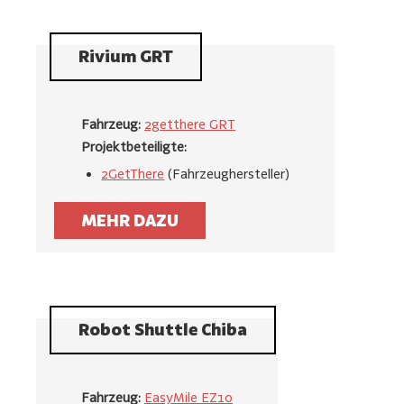
Rivium GRT
Fahrzeug:
2getthere GRT
Projektbeteiligte:
2GetThere
(Fahrzeughersteller)
MEHR DAZU
Robot Shuttle Chiba
Fahrzeug:
EasyMile EZ10