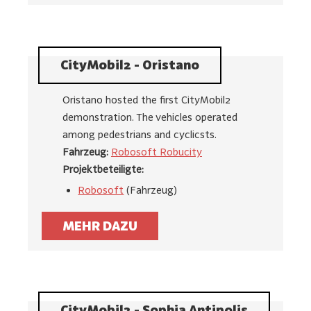
CityMobil2 - Oristano
Oristano hosted the first CityMobil2
demonstration. The vehicles operated
among pedestrians and cyclicsts.
Fahrzeug:
Robosoft Robucity
Projektbeteiligte:
Robosoft
(Fahrzeug)
MEHR DAZU
CityMobil2 - Sophia Antipolis