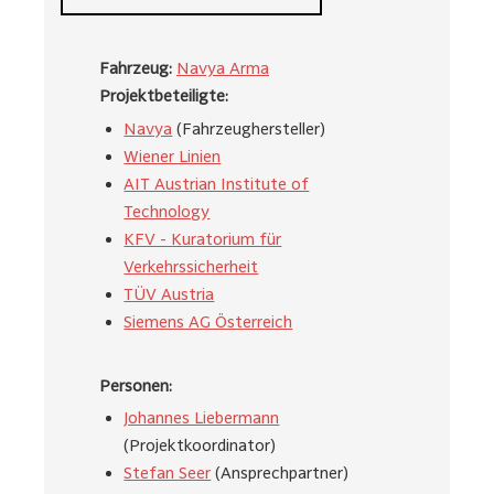
Fahrzeug:
Navya Arma
Projektbeteiligte:
Navya
(Fahrzeughersteller)
Wiener Linien
AIT Austrian Institute of
Technology
KFV - Kuratorium für
Verkehrssicherheit
TÜV Austria
Siemens AG Österreich
Personen:
Johannes Liebermann
(Projektkoordinator)
Stefan Seer
(Ansprechpartner)