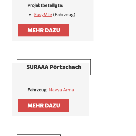
Projektbeteiligte:
EasyMile
(Fahrzeug)
MEHR DAZU
SURAAA Pörtschach
Fahrzeug:
Navya Arma
MEHR DAZU