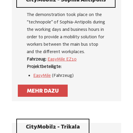
The demonstration took place on the
“technopole” of Sophia-Antipolis during
the working days and business hours in
order to provide a mobility solution for
workers between the main bus stop
and the different workplaces.
Fahrzeug:
EasyMile EZ10
Projektbeteiligte:
EasyMile
(Fahrzeug)
MEHR DAZU
CityMobil2 - Trikala