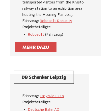
transported visitors from the Kivistö
railway station to an exhibition area
hosting the Housing Fair 2015.
Fahrzeug:
Robosoft Robucity
Projektbeteiligte:
Robosoft
(Fahrzeug)
MEHR DAZU
DB Schenker Leipzig
Fahrzeug:
EasyMile EZ10
Projektbeteiligte:
Deutsche Bahn AG