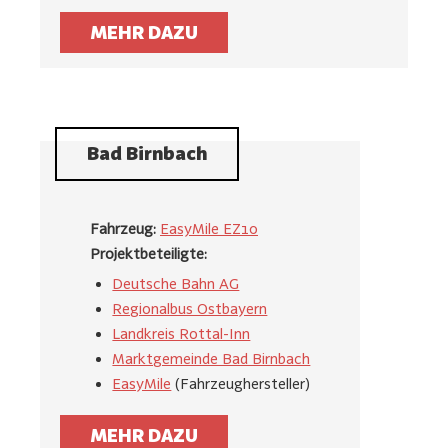
MEHR DAZU
Bad Birnbach
Fahrzeug:
EasyMile EZ10
Projektbeteiligte:
Deutsche Bahn AG
Regionalbus Ostbayern
Landkreis Rottal-Inn
Marktgemeinde Bad Birnbach
EasyMile
(Fahrzeughersteller)
MEHR DAZU