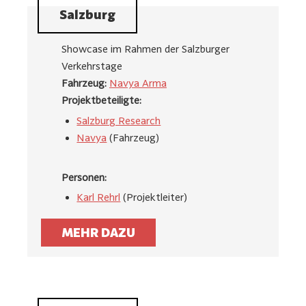
Salzburg
Showcase im Rahmen der Salzburger
Verkehrstage
Fahrzeug:
Navya Arma
Projektbeteiligte:
Salzburg Research
Navya
(Fahrzeug)
Personen:
Karl Rehrl
(Projektleiter)
MEHR DAZU