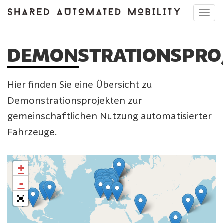
Toggl
navig
DEMONSTRATIONSPRO
Hier finden Sie eine Übersicht zu
Demonstrationsprojekten zur
gemeinschaftlichen Nutzung automatisierter
Fahrzeuge.
Die Karte wird geladen …
+
-