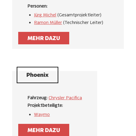
Personen:
Jürg Michel
(Gesamtprojektleiter)
Ramon Müller
(Technischer Leiter)
MEHR DAZU
Phoenix
Fahrzeug:
Chrysler Pacifica
Projektbeteiligte:
Waymo
MEHR DAZU