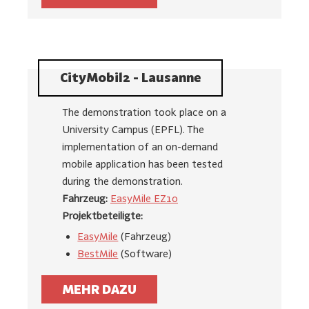
CityMobil2 - Lausanne
The demonstration took place on a
University Campus (EPFL). The
implementation of an on-demand
mobile application has been tested
during the demonstration.
Fahrzeug:
EasyMile EZ10
Projektbeteiligte:
EasyMile
(Fahrzeug)
BestMile
(Software)
MEHR DAZU