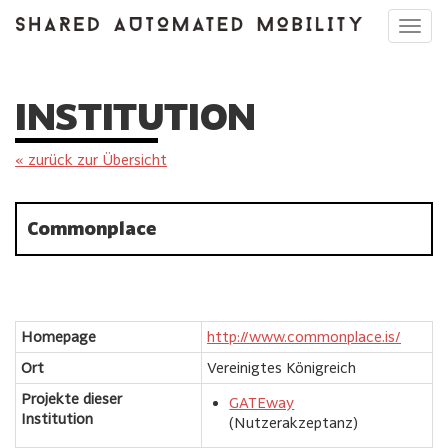
Toggl
navig
INSTITUTION
« zurück zur Übersicht
Commonplace
Homepage
http://www.commonplace.is/
Ort
Vereinigtes Königreich
Projekte dieser
GATEway
Institution
(Nutzerakzeptanz)