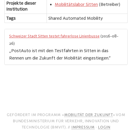
Projekte dieser
Mobilitätslabor Sitten
(Betreiber)
Institution
Tags
Shared Automated Mobility
Schweizer Stadt Sitten testet fahrerlose Linienbusse
(2016-08-
26)
„PostAuto ist mit den Testfahrten in Sitten in das
Rennen um die Zukunft der Mobilität eingestiegen.“
GEFÖRDERT IM PROGRAMM »
MOBILITÄT DER ZUKUNFT
« VOM
BUNDESMINISTERIUM FÜR VERKEHR, INNOVATION UND
TECHNOLOGIE (BMVIT). //
IMPRESSUM
·
LOGIN