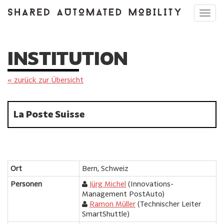
Toggl
navig
INSTITUTION
« zurück zur Übersicht
La Poste Suisse
Ort
Bern, Schweiz
Personen
Jürg Michel
(Innovations-
Management PostAuto)
Ramon Müller
(Technischer Leiter
SmartShuttle)