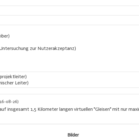
iber)
Untersuchung zur Nutzerakzeptanz)
rojektleiter)
ischer Leiter)
16-08-26)
 auf insgesamt 1,5 Kilometer langen virtuellen "Gleisen" mit nur ma
Bilder