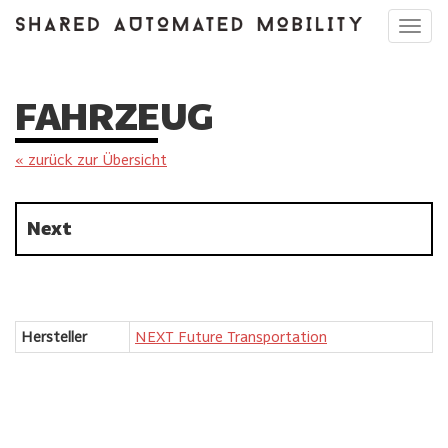
Toggl
navig
FAHRZEUG
« zurück zur Übersicht
Next
Hersteller
NEXT Future Transportation