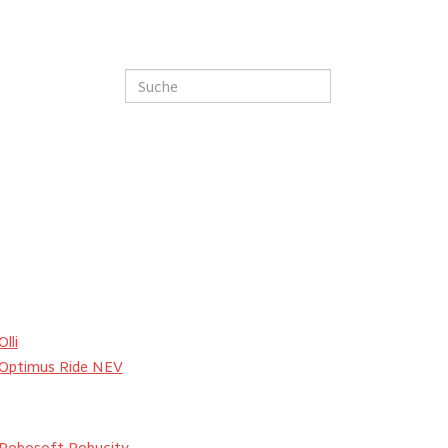
Olli
Optimus Ride NEV
Robosoft Robucity