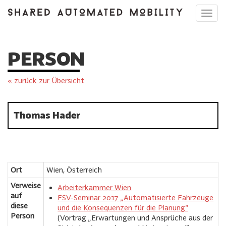
Toggl
navig
PERSON
« zurück zur Übersicht
Thomas Hader
Ort
Wien, Österreich
Verweise
Arbeiterkammer Wien
auf
FSV-Seminar 2017 „Automatisierte Fahrzeuge
diese
und die Konsequenzen für die Planung“
Person
(Vortrag „Erwartungen und Ansprüche aus der