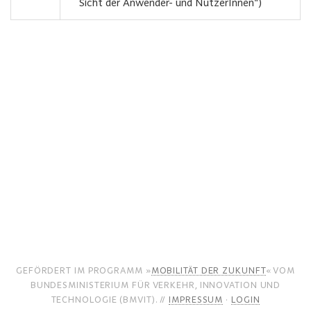
Sicht der Anwender- und NutzerInnen“)
GEFÖRDERT IM PROGRAMM »
MOBILITÄT DER ZUKUNFT
« VOM
BUNDESMINISTERIUM FÜR VERKEHR, INNOVATION UND
TECHNOLOGIE (BMVIT). //
IMPRESSUM
·
LOGIN