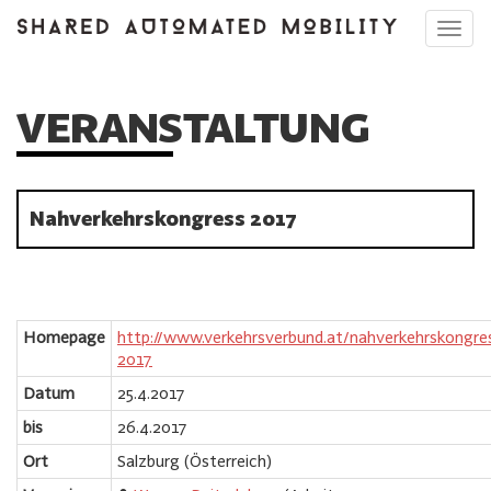
Toggl
navig
VERANSTALTUNG
Nahverkehrskongress 2017
Homepage
http://www.verkehrsverbund.at/nahverkehrskongre
2017
Datum
25.4.2017
bis
26.4.2017
Ort
Salzburg (Österreich)