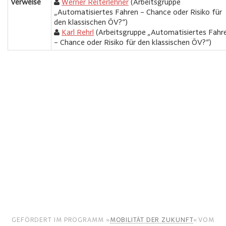
Verweise
Werner Reiterlehner
(Arbeitsgruppe
„Automatisiertes Fahren – Chance oder Risiko für
den klassischen ÖV?“)
Karl Rehrl
(Arbeitsgruppe „Automatisiertes Fahr
– Chance oder Risiko für den klassischen ÖV?“)
GEFÖRDERT IM PROGRAMM »
MOBILITÄT DER ZUKUNFT
« VOM