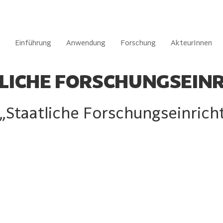
Einführung
Anwendung
Forschung
AkteurInnen
LICHE FORSCHUNGSEIN
 „Staatliche Forschungseinrich