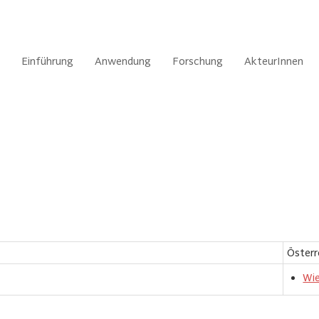
Einführung
Anwendung
Forschung
AkteurInnen
Österr
Wi