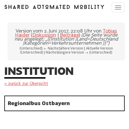
Toggl
navig
Version vom 2. Juni 2017, 22:08 Uhr von
Tobias
Haider
(
Diskussion
|
Beiträge
)
(Die Seite wurde
neu angelegt: „{{Institution |Land=Deutschland
|Kategorien=Verkehrsunternehmen }}“)
(Unterschied) ← Nächstältere Version | Aktuelle Version
(Unterschied) | Nächstjüngere Version → (Unterschied)
INSTITUTION
« zurück zur Übersicht
Regionalbus Ostbayern