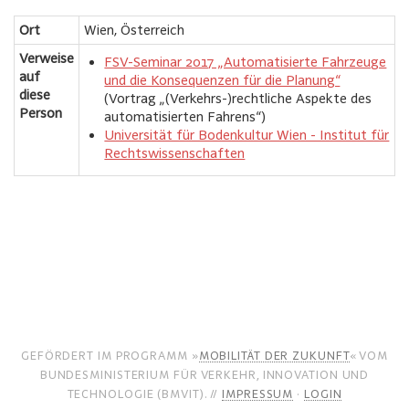
Ort
Wien, Österreich
Verweise
FSV-Seminar 2017 „Automatisierte Fahrzeuge
auf
und die Konsequenzen für die Planung“
diese
(Vortrag „(Verkehrs-)rechtliche Aspekte des
Person
automatisierten Fahrens“)
Universität für Bodenkultur Wien - Institut für
Rechtswissenschaften
GEFÖRDERT IM PROGRAMM »
MOBILITÄT DER ZUKUNFT
« VOM
BUNDESMINISTERIUM FÜR VERKEHR, INNOVATION UND
TECHNOLOGIE (BMVIT). //
IMPRESSUM
·
LOGIN